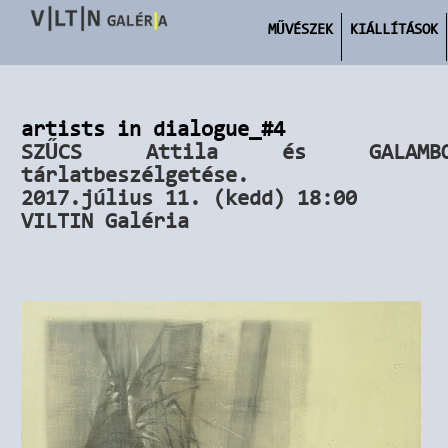
MŰVÉSZEK
KIÁLLÍTÁSOK
artists in dialogue_#4
SZŰCS Attila és GALAMB
tárlatbeszélgetése.
2017.július 11. (kedd) 18:00
VILTIN Galéria