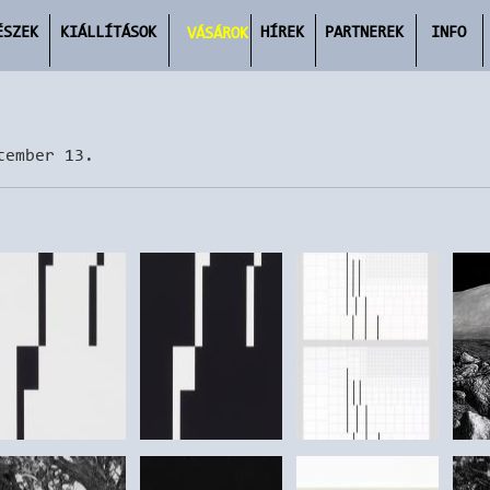
ÉSZEK
KIÁLLÍTÁSOK
HÍREK
PARTNEREK
INFO
VÁSÁROK
tember 13.