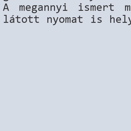
A megannyi ismert m
látott nyomat is hel