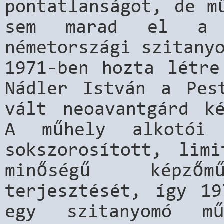
pontatlanságot, de m
sem marad el a 
németországi szitany
1971-ben hozta létre
Nádler István a Pes
vált neoavantgárd ké
A műhely alkotói 
sokszorosított, limi
minőségű képzőmű
terjesztését, így 19
egy szitanyomó mű