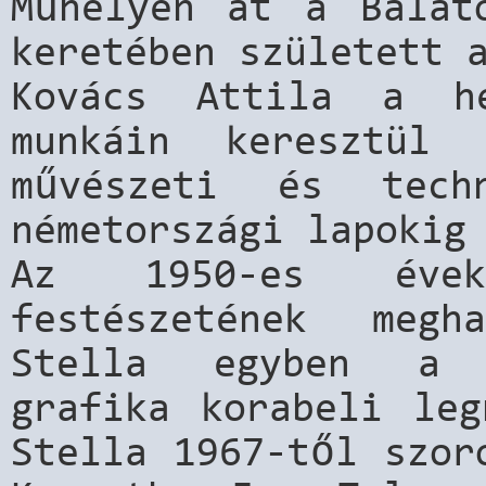
Műhelyen át a Balato
keretében született 
Kovács Attila a he
munkáin keresztül 
művészeti és tech
németországi lapokig
Az 1950-es évek
festészetének megh
Stella egyben a k
grafika korabeli leg
Stella 1967-től szor