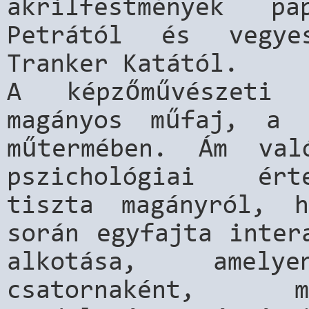
akrilfestmények p
Petrától és vegye
Tranker Katától.
A képzőművészeti 
magányos műfaj, a 
műtermében. Ám val
pszichológiai ért
tiszta magányról, 
során egyfajta inter
alkotása, amely
csatornaként, m