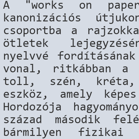
A "works on paper
kanonizációs útjuk
csoportba a rajzokk
ötletek lejegyzés
nyelvvé fordításának
vonal, ritkábban a 
toll, szén, kréta,
eszköz, amely képes
Hordozója hagyomán
század második fel
bármilyen fizikai