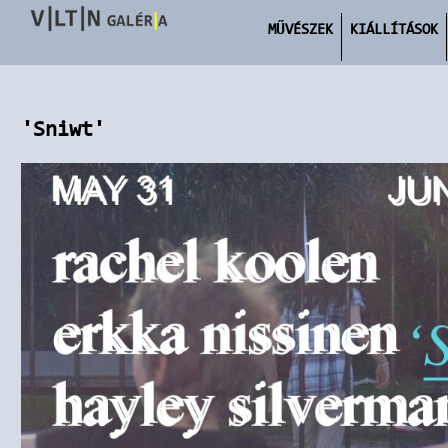
MŰVÉSZEK
KIÁLLÍTÁSOK
'Sniwt'